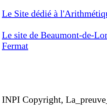
Le Site dédié à l'Arithmét
Le site de Beaumont-de-Loma
Fermat
INPI Copyright, La_preuv